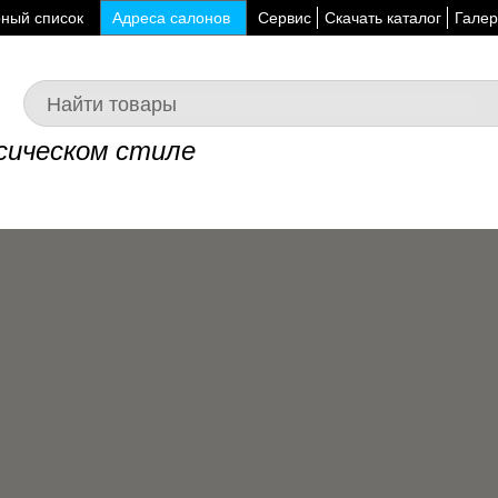
ный список
Адреса салонов
Сервис
Скачать каталог
Галер
сическом стиле