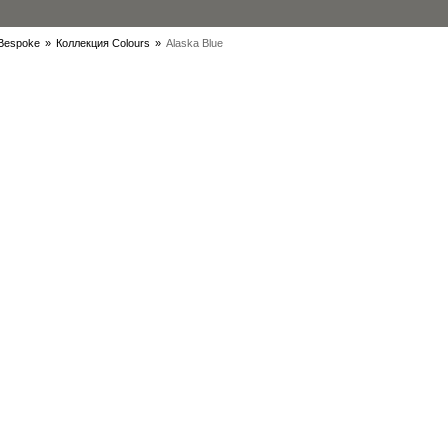
Bespoke
»
Коллекция Colours
»
Alaska Blue