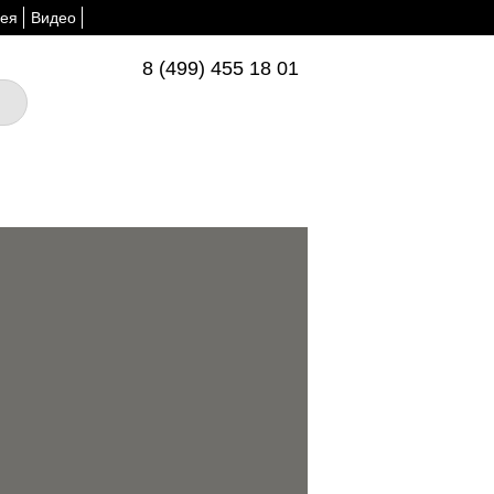
ея
Видео
8 (499) 455 18 01