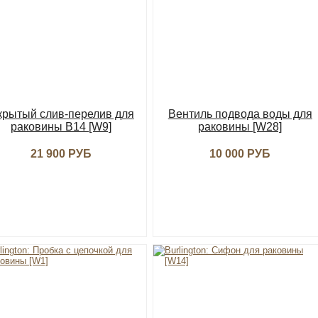
крытый слив-перелив для
Вентиль подвода воды для
раковины B14 [W9]
раковины [W28]
21 900 РУБ
10 000 РУБ