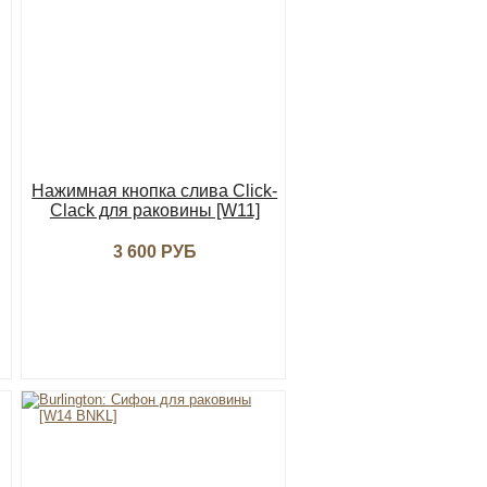
Нажимная кнопка слива Click-
Clack для раковины [W11]
3 600 РУБ