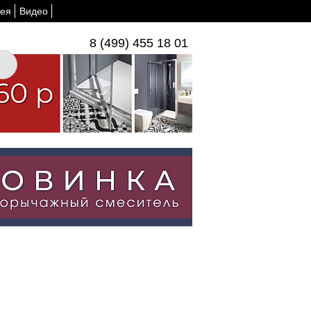
ея
Видео
8 (499) 455 18 01