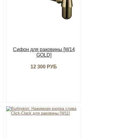
Сифон для раковины [W14
GOLD]
12 300 РУБ