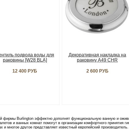
ентиль подвода воды для
Декоративная накладка на
раковины [W28 BLA]
раковину A49 CHR
12 400 РУБ
2 600 РУБ
й фирмы Burlington эффектно дополнят функциональную ванную и оживя
летов и ванных комнат помогут в организации комфортного принятия ги
ах и многое другое представляет известный европейский производитель.