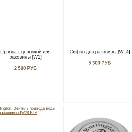
Пробка с цепочкой для
Сифон для раковины [W14]
раковины [W1]
5 300 РУБ
2 500 РУБ