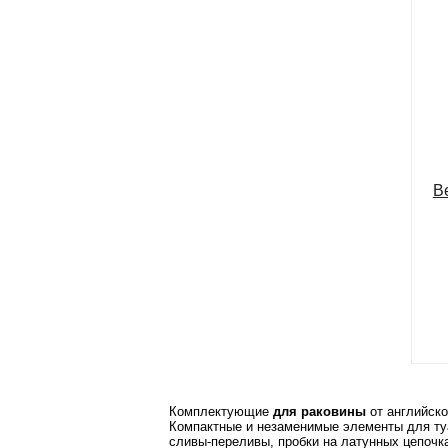
В
Комплектующие
для раковины
от английско
Компактные и незаменимые элементы для туа
сливы-переливы, пробки на латунных цепочк