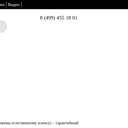
ея
Видео
8 (499) 455 18 01
ержены естественному износу) – гарантийный