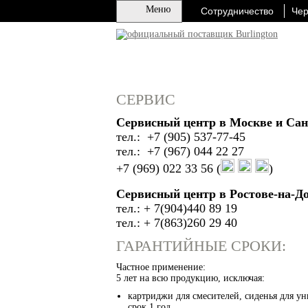
Меню
Сотрудничество
Чер
СЕРВИС
Сервисный центр в Москве и Сан
тел.: +7 (905) 537-77-45
тел.: +7 (967) 044 22 27
+7 (969) 022 33 56
(
)
Сервисный центр в Ростове-на-До
тел.: + 7(904)440 89 19
тел.: + 7(863)260 29 40
ГАРАНТИЙНЫЕ СРОКИ:
Частное применение:
5 лет на всю продукцию, исключая:
картриджи для смесителей, сиденья для у
срок 1 год