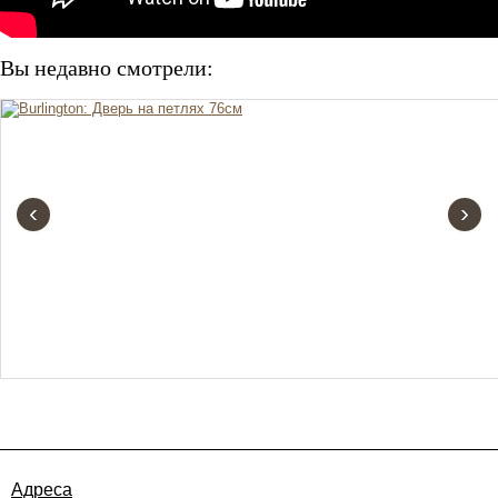
Вы недавно смотрели:
‹
›
Адреса