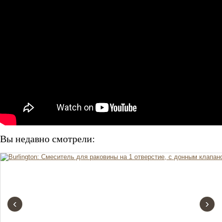
Вы недавно смотрели:
‹
›