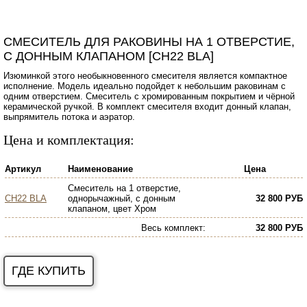
СМЕСИТЕЛЬ ДЛЯ РАКОВИНЫ НА 1 ОТВЕРСТИЕ,
С ДОННЫМ КЛАПАНОМ [CH22 BLA]
Изюминкой этого необыкновенного смесителя является компактное
исполнение. Модель идеально подойдет к небольшим раковинам с
одним отверстием. Смеситель с хромированным покрытием и чёрной
керамической ручкой. В комплект смесителя входит донный клапан,
выпрямитель потока и аэратор.
Цена и комплектация:
Артикул
Наименование
Цена
Смеситель на 1 отверстие,
CH22 BLA
однорычажный, с донным
32 800 РУБ
клапаном, цвет Хром
Весь комплект
:
32 800 РУБ
ГДЕ КУПИТЬ