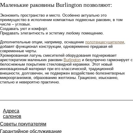
Маленькие раковины Burlington позволяют:
Экономить пространство и место. Особенно актуально это
преимущество в исполнении компактных подвесных раковин, в том
числе – угловых.
Создавать уют и комфорт.
Придавать элегантность и эстетику любому помещению.
Дополнительные опции, например, оснащение
полотенцесушителем
,
добавят функционал конструкции, одновременно придавая ей
современные черты.
Хромированная латунь смесителей оборудования подчеркивает
аристократизм маленьких раковин
Burlington
и безупречно гармонирует с
белоснежным покрытием стекловидной керамики. Этот новый
инновационный материал при его классической, традиционной
внешности, долговечен, не подвержен воздействию болезнетворных
микроорганизмов, образованию желтизны. Грациозно, изысканно,
стильно и невероятно практично.
Адреса
салонов
Советы покупателям
Гарантийное обслуживание