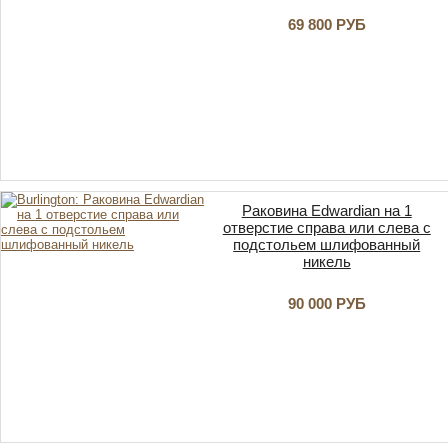
69 800 РУБ
Раковина Edwardian на 1
отверстие справа или слева с
подстольем шлифованный
никель
90 000 РУБ