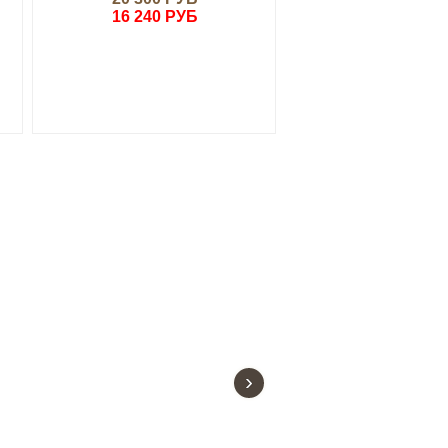
16 240 РУБ
15 700 РУ
›