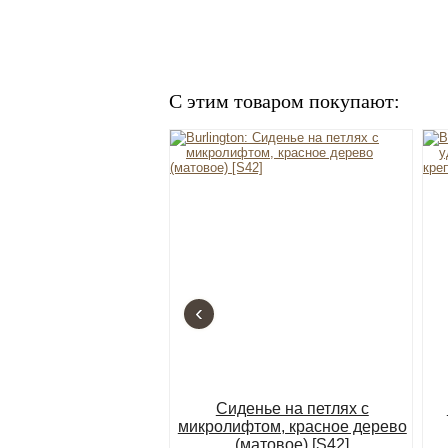
С этим товаром покупают:
‹
Сиденье на петлях с
микролифтом, красное дерево
(матовое) [S42]