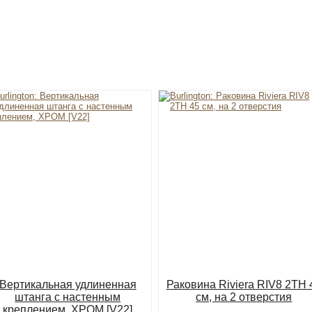
Вертикальная удлиненная
Раковина Riviera RIV8 2TH 
штанга с настенным
см, на 2 отверстия
креплением, ХРОМ [V22]