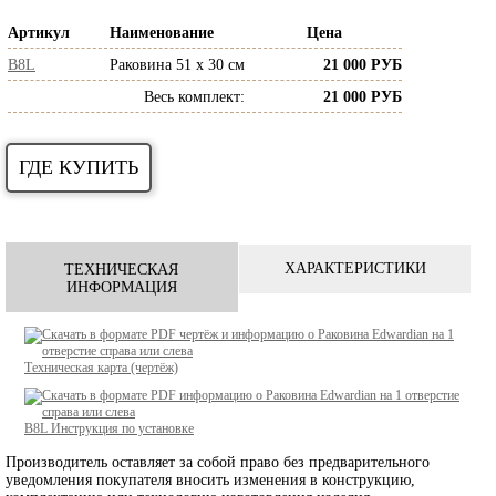
Артикул
Наименование
Цена
B8L
Раковина 51 х 30 см
21 000 РУБ
Весь комплект
:
21 000 РУБ
ГДЕ КУПИТЬ
ХАРАКТЕРИСТИКИ
ТЕХНИЧЕСКАЯ
ИНФОРМАЦИЯ
Техническая карта (чертёж)
B8L
Инструкция по установке
Производитель оставляет за собой право без предварительного
уведомления покупателя вносить изменения в конструкцию,