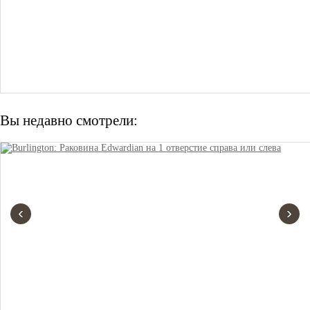
Вы недавно смотрели:
‹
›