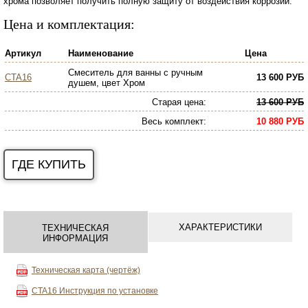
хрома позволяет получить полную защиту от воздействия коррозии.
Цена и комплектация:
Артикул
Наименование
Цена
Смеситель для ванны с ручным
CTA16
13 600 РУБ
душем, цвет Хром
Старая цена:
13 600 РУБ
Весь комплект
:
10 880 РУБ
ГДЕ КУПИТЬ
ХАРАКТЕРИСТИКИ
ТЕХНИЧЕСКАЯ
ИНФОРМАЦИЯ
Техническая карта (чертёж)
CTA16
Инструкция по установке