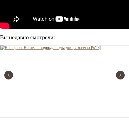
Вы недавно смотрели:
‹
›