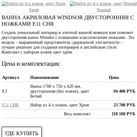
Хром
Черный
ВАННА АКРИЛОВАЯ WINDSOR ДВУСТОРОННЯЯ С
НОЖКАМИ E11 CHR
Создать уникальный интерьер в элитной ванной комнате вам поможет
двусторонняя ванна Winsdor с изящными классическими ножками. Эта
модель – выраженный представитель сдержанной элегантности –
лучшее решение для создания интерьеров в английском стиле.
Комплект с набором ножек цвет хром.
Цена и комплектация:
Артикул
Наименование
Цена
Ванна 1700 x 750 x 620 мм,
E3
двусторонняя (без ножек), цвет
94 400 РУБ
Белый
E11 CHR
Набор из 4-х ножек, цвет Хром
23 700 РУБ
Весь комплект
:
118 100 РУБ
ГДЕ КУПИТЬ