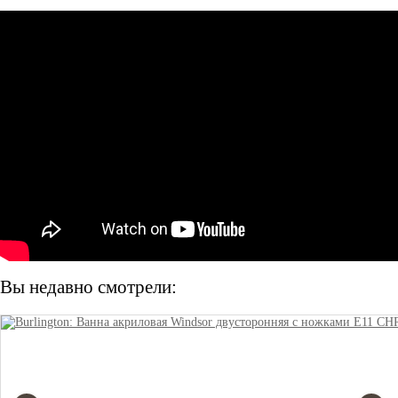
Вы недавно смотрели: