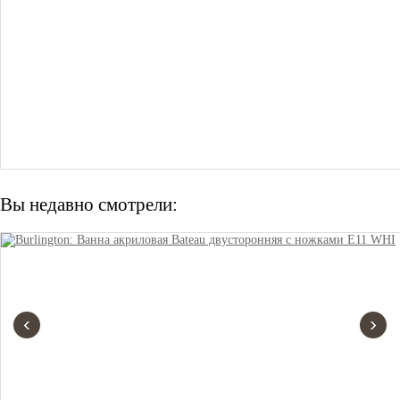
Вы недавно смотрели:
‹
›