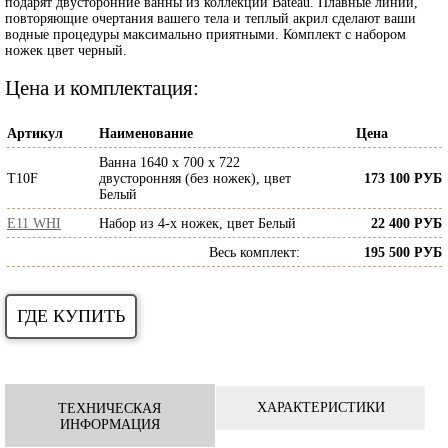
подарят двусторонние ванны из коллекции Bateau. Плавные линии,
повторяющие очертания вашего тела и теплый акрил сделают ваши
водные процедуры максимально приятными. Комплект с набором
ножек цвет черный.
Цена и комплектация:
Артикул
Наименование
Цена
Ванна 1640 х 700 х 722
T10F
двусторонняя (без ножек), цвет
173 100 РУБ
Белый
E11 WHI
Набор из 4-х ножек, цвет Белый
22 400 РУБ
Весь комплект
:
195 500 РУБ
ГДЕ КУПИТЬ
ХАРАКТЕРИСТИКИ
ТЕХНИЧЕСКАЯ
ИНФОРМАЦИЯ