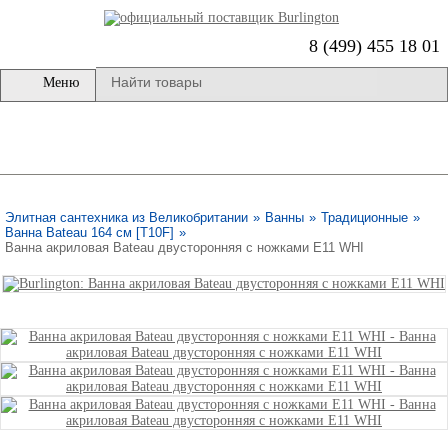
8 (499) 455 18 01
Меню
Элитная сантехника из Великобритании
»
Ванны
»
Традиционные
»
Ванна Bateau 164 см [T10F]
»
Ванна акриловая Bateau двусторонняя с ножками E11 WHI