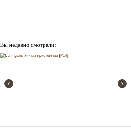
Вы недавно смотрели:
‹
›