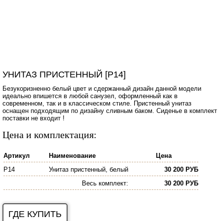
УНИТАЗ ПРИСТЕННЫЙ [P14]
Безукоризненно белый цвет и сдержанный дизайн данной модели
идеально впишется в любой санузел, оформленный как в
современном, так и в классическом стиле. Пристенный унитаз
оснащен подходящим по дизайну сливным баком. Сиденье в комплект
поставки не входит !
Цена и комплектация:
Артикул
Наименование
Цена
P14
Унитаз пристенный, белый
30 200 РУБ
Весь комплект
:
30 200 РУБ
ГДЕ КУПИТЬ