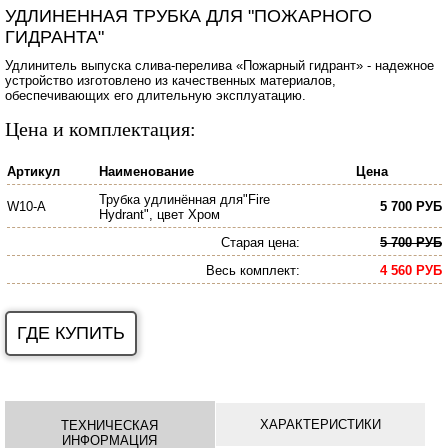
УДЛИНЕННАЯ ТРУБКА ДЛЯ "ПОЖАРНОГО
ГИДРАНТА"
Удлинитель выпуска слива-перелива «Пожарный гидрант» - надежное
устройство изготовлено из качественных материалов,
обеспечивающих его длительную эксплуатацию.
Цена и комплектация:
Артикул
Наименование
Цена
Трубка удлинённая для"Fire
W10-A
5 700 РУБ
Hydrant", цвет Хром
Старая цена:
5 700 РУБ
Весь комплект
:
4 560 РУБ
ГДЕ КУПИТЬ
ХАРАКТЕРИСТИКИ
ТЕХНИЧЕСКАЯ
ИНФОРМАЦИЯ