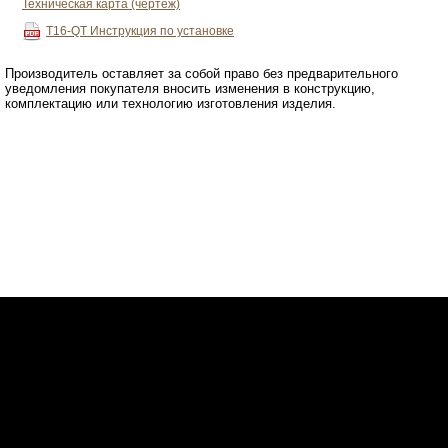
Техническая карта (чертёж)
T16-QT
Инструкция по установке
Производитель оставляет за собой право без предварительного
уведомления покупателя вносить изменения в конструкцию,
комплектацию или технологию изготовления изделия.