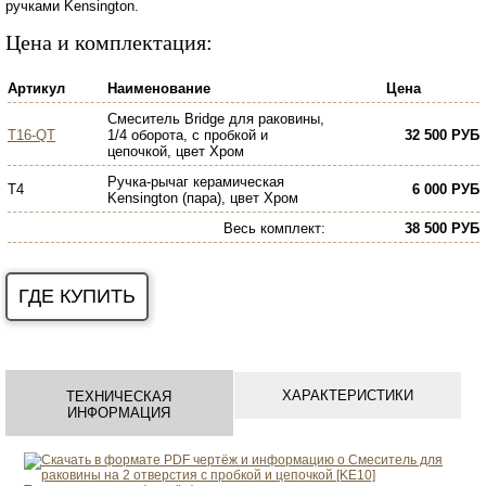
ручками Kensington.
Цена и комплектация:
Артикул
Наименование
Цена
Смеситель Bridge для раковины,
T16-QT
1/4 оборота, c пробкой и
32 500 РУБ
цепочкой, цвет Хром
Ручка-рычаг керамическая
T4
6 000 РУБ
Kensington (пара), цвет Хром
Весь комплект
:
38 500 РУБ
ГДЕ КУПИТЬ
ХАРАКТЕРИСТИКИ
ТЕХНИЧЕСКАЯ
ИНФОРМАЦИЯ