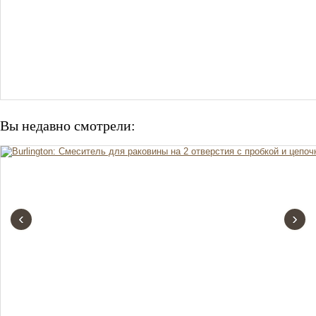
Вы недавно смотрели:
‹
›