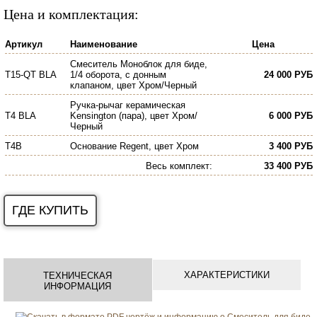
Цена и комплектация:
Артикул
Наименование
Цена
Смеситель Моноблок для биде,
T15-QT BLA
1/4 оборота, с донным
24 000 РУБ
клапаном, цвет Хром/Черный
Ручка-рычаг керамическая
T4 BLA
Kensington (пара), цвет Хром/
6 000 РУБ
Черный
T4B
Основание Regent, цвет Хром
3 400 РУБ
Весь комплект
:
33 400 РУБ
ГДЕ КУПИТЬ
ХАРАКТЕРИСТИКИ
ТЕХНИЧЕСКАЯ
ИНФОРМАЦИЯ