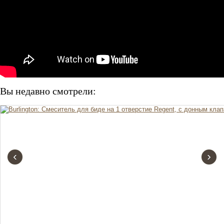
Вы недавно смотрели:
‹
›