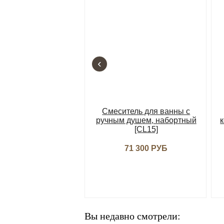
‹
Смеситель для ванны с
ручным душем, набортный
[CL15]
71 300 РУБ
Вы недавно смотрели: