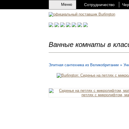
Меню
Сотрудничество
Чер
Ванные комнаты в клас
Элитная сантехника из Великобритании
»
Ун