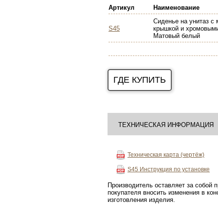
Артикул
Наименование
Сиденье на унитаз с
S45
крышкой и хромовыми
Матовый белый
ГДЕ КУПИТЬ
ТЕХНИЧЕСКАЯ ИНФОРМАЦИЯ
Техническая карта (чертёж)
S45
Инструкция по установке
Производитель оставляет за собой 
покупателя вносить изменения в ко
изготовления изделия.