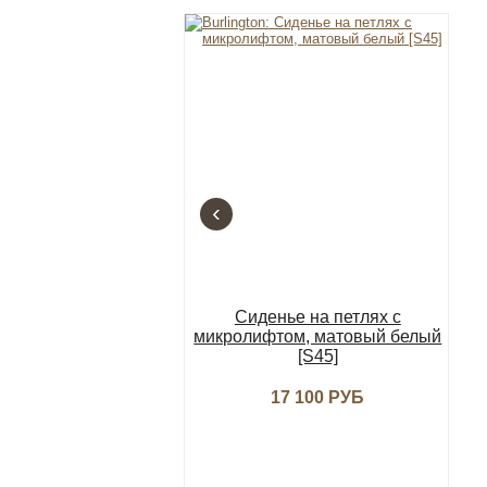
‹
Сиденье на петлях с
микролифтом, матовый белый
[S45]
17 100 РУБ