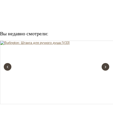
Вы недавно смотрели:
‹
›