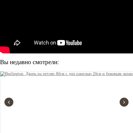
Вы недавно смотрели:
‹
›