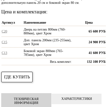
дополнительную панель 20 см и боковой экран 80 см.
Цена и комплектация:
Артикул
Наименование
Цена
Дверь на петлях 800мм (760-
C20
65 600 РУБ
800мм), цвет Хром
Доп. панель 200мм (235-255мм),
C15
24 900 РУБ
цвет Хром
Боковой экран 800мм (765-
C13
41 600 РУБ
785мм), цвет Хром
Весь комплект
:
132 100 РУБ
ГДЕ КУПИТЬ
ХАРАКТЕРИСТИКИ
ТЕХНИЧЕСКАЯ
ИНФОРМАЦИЯ