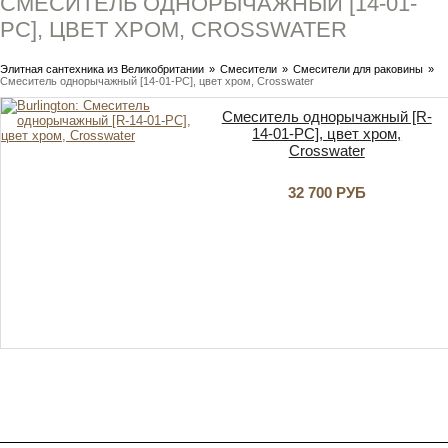
СМЕСИТЕЛЬ ОДНОРЫЧАЖНЫЙ [14-01-
PC], ЦВЕТ ХРОМ, CROSSWATER
Элитная сантехника из Великобритании
»
Смесители
»
Смесители для раковины
»
Смеситель однорычажный [14-01-PC], цвет хром, Crosswater
Смеситель однорычажный [R-
14-01-PC], цвет хром,
Crosswater
32 700 РУБ