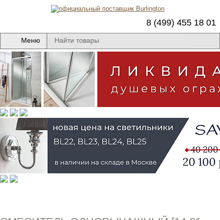
8 (499) 455 18 01
Меню