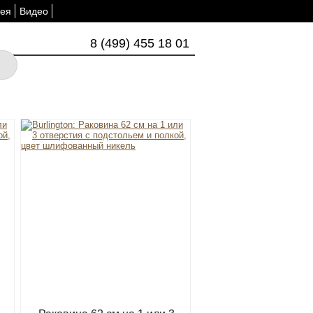
ея
Видео
8 (499) 455 18 01