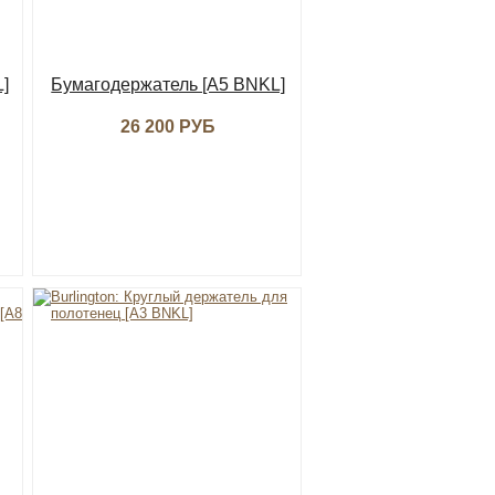
]
Бумагодержатель [A5 BNKL]
26 200 РУБ