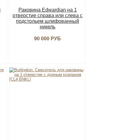
3
Раковина Edwardian на 1
отверстие справа или слева с
подстольем шлифованный
никель
90 000 РУБ