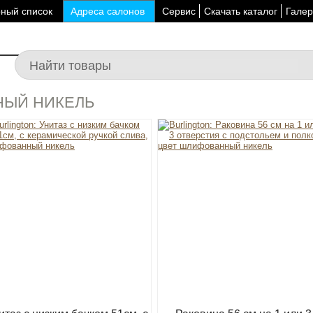
ный список
Адреса салонов
Сервис
Скачать каталог
Галер
НЫЙ НИКЕЛЬ