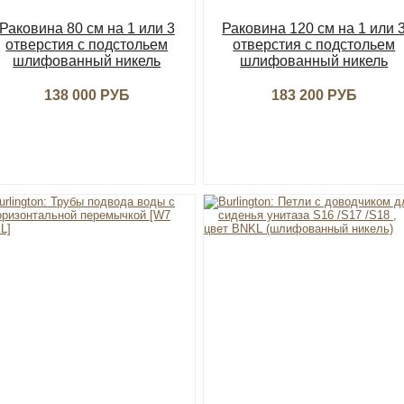
Раковина 80 см на 1 или 3
Раковина 120 см на 1 или 
отверcтия с подстольем
отверcтия с подстольем
шлифованный никель
шлифованный никель
138 000 РУБ
183 200 РУБ