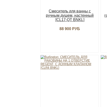
Смеситель для ванны с
ручным душем, настенный
г
[CL17-QT BNKL]
88 900 РУБ