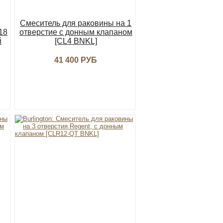
Смеситель для раковины на 1
18
отверстие с донным клапаном
й
[CL4 BNKL]
41 400 РУБ