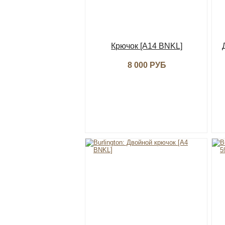
Крючок [A14 BNKL]
8 000 РУБ