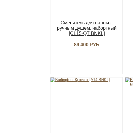
Смеситель для ванны с
ручным душем, набортный
[CL15-QT BNKL]
89 400 РУБ