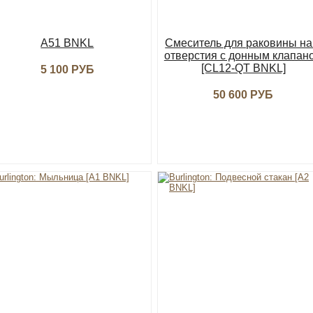
A51 BNKL
Смеситель для раковины на
отверстия с донным клапан
[CL12-QT BNKL]
5 100 РУБ
50 600 РУБ