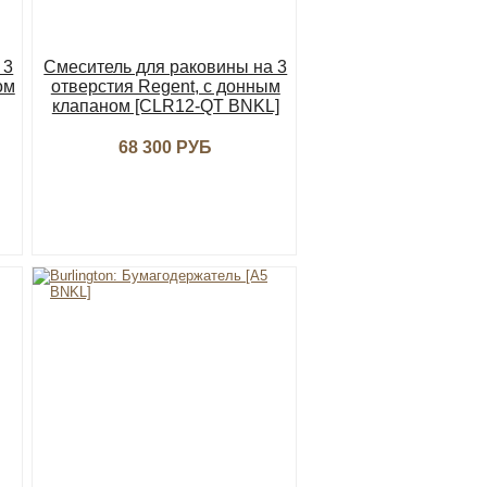
 3
Смеситель для раковины на 3
ом
отверстия Regent, с донным
клапаном [CLR12-QT BNKL]
68 300 РУБ