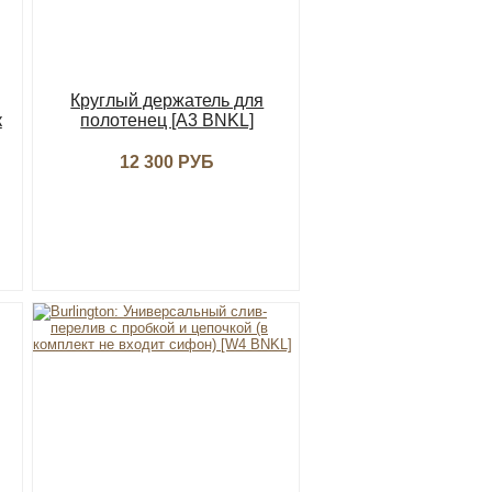
Круглый держатель для
к
полотенец [A3 BNKL]
12 300 РУБ