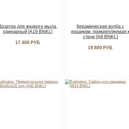
Дозатор для жидкого мыла,
Керамическая колба с
одинарный [A19 BNKL]
ершиком, прикрепляемая 
стене [A8 BNKL]
17 400 РУБ
19 800 РУБ