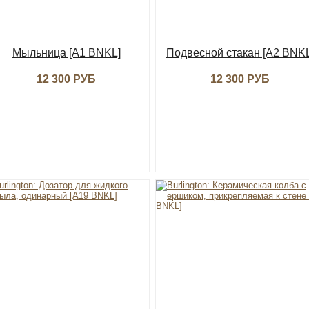
Мыльница [A1 BNKL]
Подвесной стакан [A2 BNKL
12 300 РУБ
12 300 РУБ