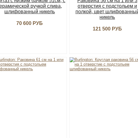
итаз с низким бачком 51см, с
Раковина 56 см на 1 или 3
ерамической ручкой слива,
отверстия с подстольем и
шлифованный никель
полкой, цвет шлифованны
никель
70 600 РУБ
121 500 РУБ