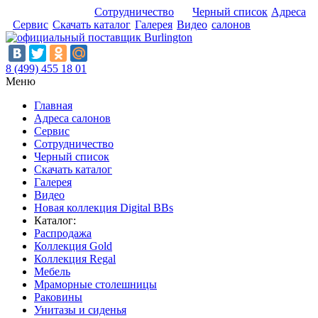
Сотрудничество
Черный список
Адреса
Сервис
Скачать каталог
Галерея
Видео
салонов
8 (499) 455 18 01
Меню
Главная
Адреса салонов
Сервис
Сотрудничество
Черный список
Скачать каталог
Галерея
Видео
Новая коллекция Digital BBs
Каталог:
Распродажа
Коллекция Gold
Коллекция Regal
Мебель
Мраморные столешницы
Раковины
Унитазы и сиденья