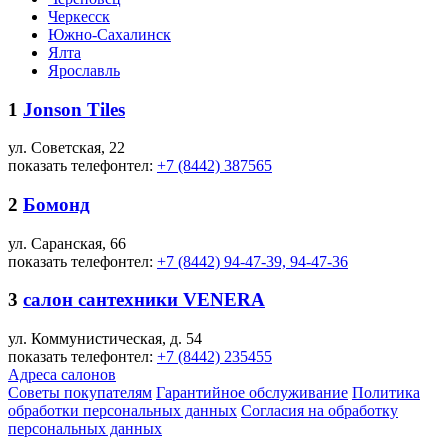
Черкесск
Южно-Сахалинск
Ялта
Ярославль
1
Jonson Tiles
ул. Советская, 22
показать телефон
тел:
+7 (8442) 387565
2
Бомонд
ул. Саранская, 66
показать телефон
тел:
+7 (8442) 94-47-39, 94-47-36
3
салон сантехники VENERA
ул. Коммунистическая, д. 54
показать телефон
тел:
+7 (8442) 235455
Адреса салонов
Советы покупателям
Гарантийное обслуживание
Политика
обработки персональных данных
Согласия на обработку
персональных данных