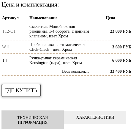
Цена и комплектация:
Артикул
Наименование
Цена
Смеситель Моноблок для
T12-QT
раковины, 1/4 оборота, c донным
23 800 РУБ
клапаном, цвет Хром
Пробка слива - автоматическая
W11
3 600 РУБ
Click-Clack , цвет Хром
Ручка-рычаг керамическая
T4
6 000 РУБ
Kensington (пара), цвет Хром
Весь комплект
:
33 400 РУБ
ГДЕ КУПИТЬ
ХАРАКТЕРИСТИКИ
ТЕХНИЧЕСКАЯ
ИНФОРМАЦИЯ