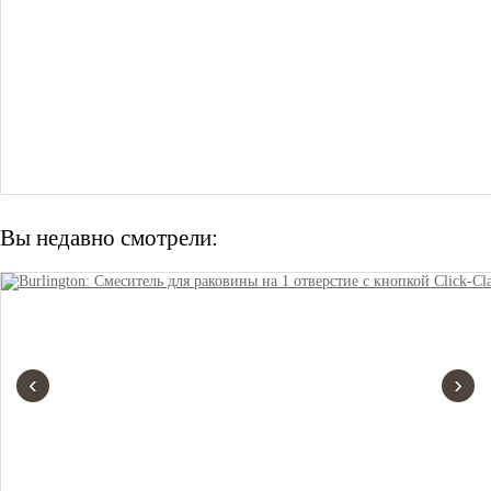
Вы недавно смотрели:
‹
›